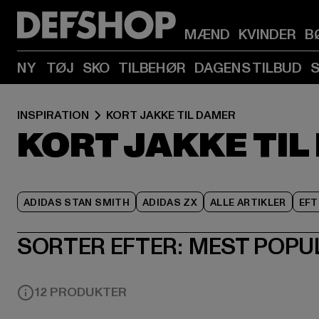
MÆND
KVINDER
B
NY
TØJ
SKO
TILBEHØR
DAGENS TILBUD
INSPIRATION
KORT JAKKE TIL DAMER
KORT JAKKE TI
ADIDAS STAN SMITH
ADIDAS ZX
ALLE ARTIKLER
EFT
SORTER EFTER:
MEST POPU
12 PRODUKTER