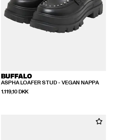
BUFFALO
ASPHA LOAFER STUD - VEGAN NAPPA
Nuværende pris: 1.119,10 DKK
1.119,10 DKK