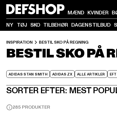
MÆND
KVINDER
B
NY
TØJ
SKO
TILBEHØR
DAGENS TILBUD
INSPIRATION
BESTIL SKO PÅ REGNING
BESTIL SKO PÅ 
ADIDAS STAN SMITH
ADIDAS ZX
ALLE ARTIKLER
EFT
SORTER EFTER:
MEST POPU
285 PRODUKTER