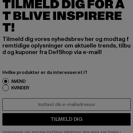
TILMELD DIG FOR A
T BLIVE INSPIRERE
T!
Tilmeld dig vores nyhedsbrev her og modtag f
remtidige oplysninger om aktuelle trends, tilbu
d og kuponer fra DefShop via e-mail!
Hvilke produkter er du interesseret i?
MÆND
KVINDER
E-MAIL
TILMELD DIG
Oplysninger om, hvordan DefShop håndterer dine data, kan findes i