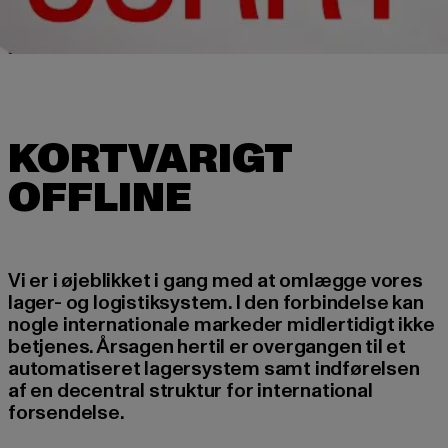
KORTVARIGT
Vi er i øjeblikket i gang med at omlægge vores
lager- og logistiksystem. I den forbindelse kan
nogle internationale markeder midlertidigt ikke
betjenes. Årsagen hertil er overgangen til et
automatiseret lagersystem samt indførelsen
af en decentral struktur for international
forsendelse.