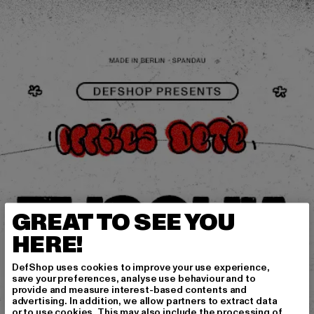
GREAT TO SEE YOU
HERE!
DefShop uses cookies to improve your use experience,
save your preferences, analyse use behaviour and to
provide and measure interest-based contents and
advertising. In addition, we allow partners to extract data
or to use cookies. This may also include the processing of