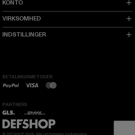
BETALINGSMETODER
PARTNERE
© DEFSHOP 2026. Alle rettigheder forbeholdes