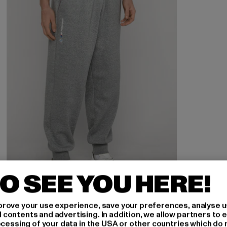
O SEE YOU HERE!
rove your use experience, save your preferences, analyse u
PUMA
ontents and advertising. In addition, we allow partners to e
BMW MMS Essential+
ocessing of your data in the USA or other countries which do 