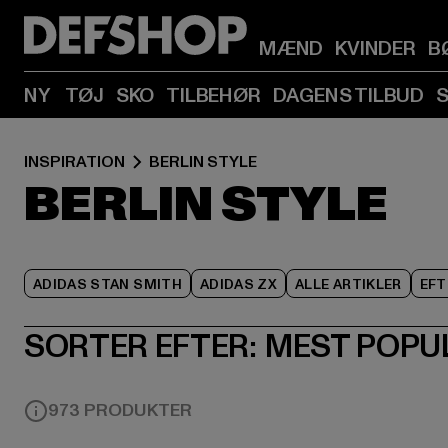
MÆND
KVINDER
B
NY
TØJ
SKO
TILBEHØR
DAGENS TILBUD
INSPIRATION
BERLIN STYLE
BERLIN STYLE
ADIDAS STAN SMITH
ADIDAS ZX
ALLE ARTIKLER
EFT
SORTER EFTER:
MEST POPU
973 PRODUKTER