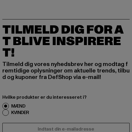
TILMELD DIG FOR A
T BLIVE INSPIRERE
T!
Tilmeld dig vores nyhedsbrev her og modtag f
remtidige oplysninger om aktuelle trends, tilbu
d og kuponer fra DefShop via e-mail!
Hvilke produkter er du interesseret i?
MÆND
KVINDER
E-MAIL