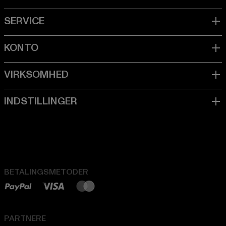
BETALINGSMETODER
PARTNERE