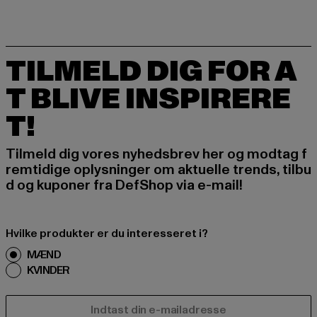
TILMELD DIG FOR A
T BLIVE INSPIRERE
T!
Tilmeld dig vores nyhedsbrev her og modtag f
remtidige oplysninger om aktuelle trends, tilbu
d og kuponer fra DefShop via e-mail!
Hvilke produkter er du interesseret i?
MÆND
KVINDER
E-MAIL