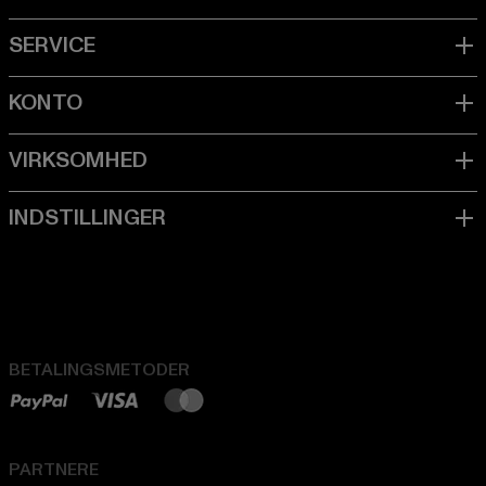
BETALINGSMETODER
PARTNERE