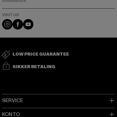
privatlivspolitik
Visit our Instagram page:
Visit our Facebook page:
Visit our YouTube channel:
LOW PRICE GUARANTEE
SIKKER BETALING