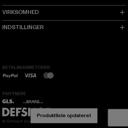
BETALINGSMETODER
PARTNERE
© DEFSHOP 2026. Alle rettigheder forbeholdes