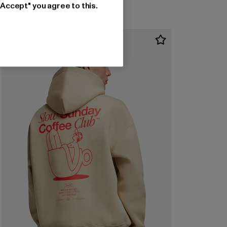
"Accept" you agree to this.
-54%