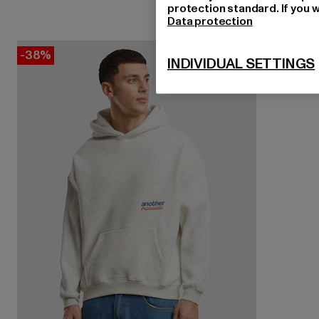
protection standard. If you w
Data protection
-38%
INDIVIDUAL SETTINGS