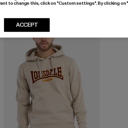
ant to change this, click on "Custom settings". By clicking on 
-13%
ACCEPT