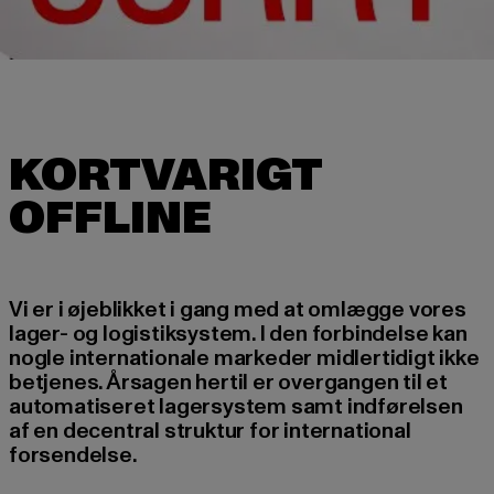
KORTVARIGT
Vi er i øjeblikket i gang med at omlægge vores
lager- og logistiksystem. I den forbindelse kan
nogle internationale markeder midlertidigt ikke
betjenes. Årsagen hertil er overgangen til et
automatiseret lagersystem samt indførelsen
af en decentral struktur for international
forsendelse.