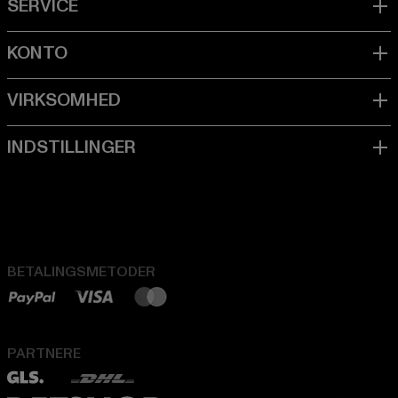
BETALINGSMETODER
PARTNERE