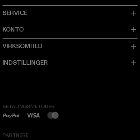
BETALINGSMETODER
PARTNERE