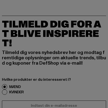
TILMELD DIG FOR A
T BLIVE INSPIRERE
T!
Tilmeld dig vores nyhedsbrev her og modtag f
remtidige oplysninger om aktuelle trends, tilbu
d og kuponer fra DefShop via e-mail!
Hvilke produkter er du interesseret i?
MÆND
KVINDER
E-MAIL