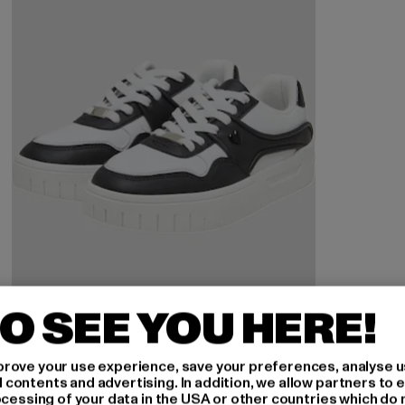
O SEE YOU HERE!
rove your use experience, save your preferences, analyse u
BRUNO BANANI
ontents and advertising. In addition, we allow partners to e
MIA LOW
ocessing of your data in the USA or other countries which do 