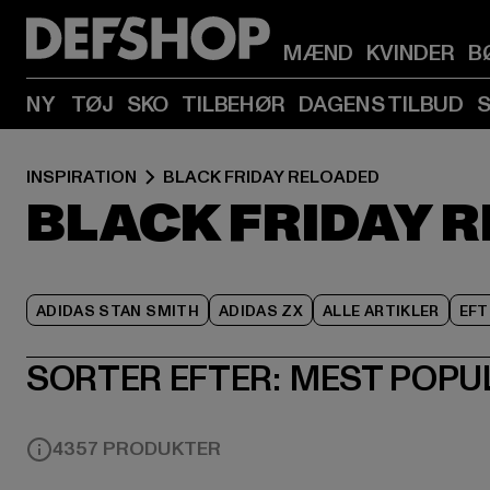
MÆND
KVINDER
B
NY
TØJ
SKO
TILBEHØR
DAGENS TILBUD
INSPIRATION
BLACK FRIDAY RELOADED
BLACK FRIDAY 
ADIDAS STAN SMITH
ADIDAS ZX
ALLE ARTIKLER
EFT
SORTER EFTER:
MEST POPU
4357 PRODUKTER