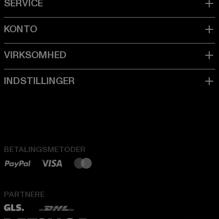
BETALINGSMETODER
PARTNERE