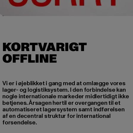
KORTVARIGT
Vi er i øjeblikket i gang med at omlægge vores
lager- og logistiksystem. I den forbindelse kan
nogle internationale markeder midlertidigt ikke
betjenes. Årsagen hertil er overgangen til et
automatiseret lagersystem samt indførelsen
af en decentral struktur for international
forsendelse.