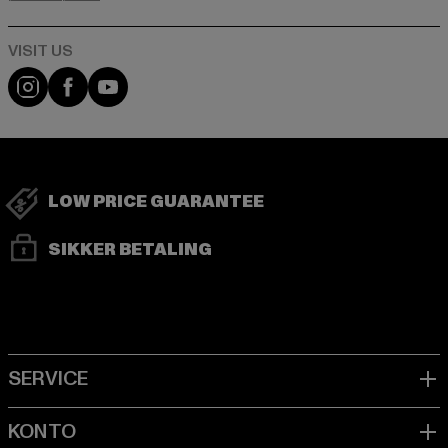
Visit our Instagram page:
Visit our Facebook page:
Visit our YouTube channel:
LOW PRICE GUARANTEE
SIKKER BETALING