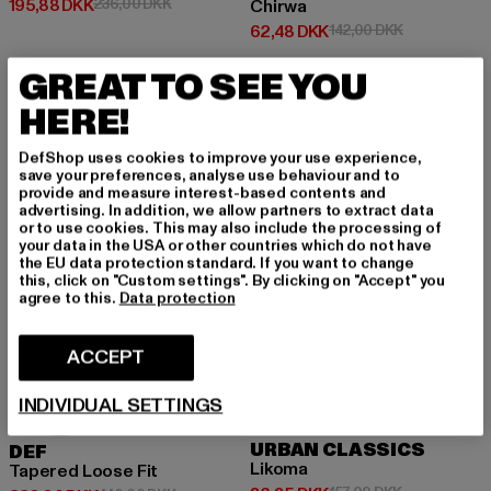
Nuværende pris: 195,88 DKK
Kampagnepris: 236,00 DKK
195,88 DKK
236,00 DKK
Chirwa
Nuværende pris: 62,48 DKK
Kampagnepri
62,48 DKK
142,00 DKK
GREAT TO SEE YOU
HERE!
-48%
NY
-45%
DefShop uses cookies to improve your use experience,
save your preferences, analyse use behaviour and to
provide and measure interest-based contents and
advertising. In addition, we allow partners to extract data
or to use cookies. This may also include the processing of
your data in the USA or other countries which do not have
the EU data protection standard. If you want to change
this, click on "Custom settings". By clicking on "Accept" you
agree to this.
Data protection
ACCEPT
INDIVIDUAL SETTINGS
URBAN CLASSICS
DEF
Likoma
Tapered Loose Fit