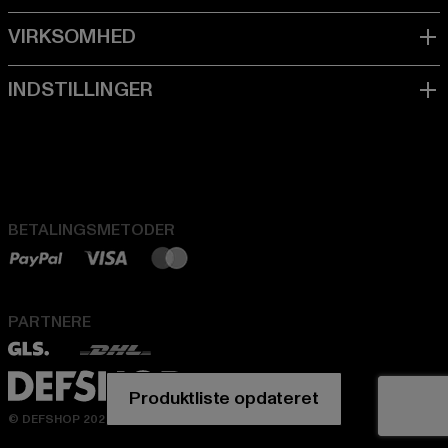
BETALINGSMETODER
PARTNERE
Produktliste opdateret
© DEFSHOP 2026. Alle rettigheder forbeholdes