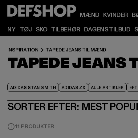
MÆND
KVINDER
B
NY
TØJ
SKO
TILBEHØR
DAGENS TILBUD
INSPIRATION
TAPEDE JEANS TIL MÆND
TAPEDE JEANS 
ADIDAS STAN SMITH
ADIDAS ZX
ALLE ARTIKLER
EFT
SORTER EFTER:
MEST POPU
11 PRODUKTER