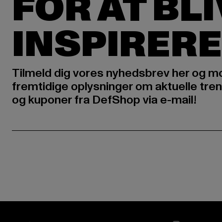
FOR AT BL
INSPIRERE
Tilmeld dig vores nyhedsbrev her og m
fremtidige oplysninger om aktuelle tren
og kuponer fra DefShop via e-mail!