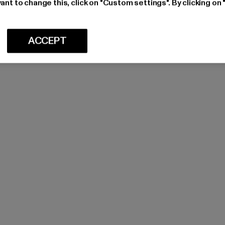
ant to change this, click on "Custom settings". By clicking on 
ACCEPT