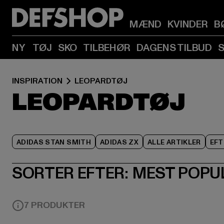
MÆND
KVINDER
B
NY
TØJ
SKO
TILBEHØR
DAGENS TILBUD
INSPIRATION
LEOPARDTØJ
LEOPARDTØJ
ADIDAS STAN SMITH
ADIDAS ZX
ALLE ARTIKLER
EFT
SORTER EFTER:
MEST POPU
7 PRODUKTER