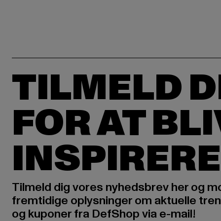
TILMELD D
FOR AT BL
INSPIRERE
Tilmeld dig vores nyhedsbrev her og m
fremtidige oplysninger om aktuelle tren
og kuponer fra DefShop via e-mail!