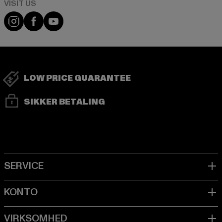
Visit our Instagram page:
Visit our Facebook page:
Visit our YouTube channel:
LOW PRICE GUARANTEE
SIKKER BETALING