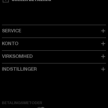
BETALINGSMETODER