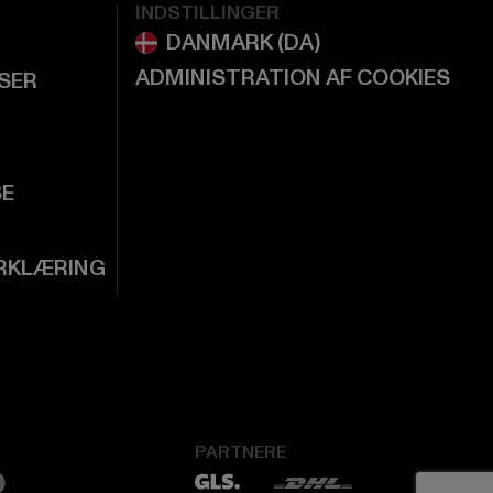
INDSTILLINGER
ADMINISTRATION AF COOKIES
LSER
SE
RKLÆRING
PARTNERE