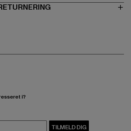
 RETURNERING
resseret i?
TILMELD DIG