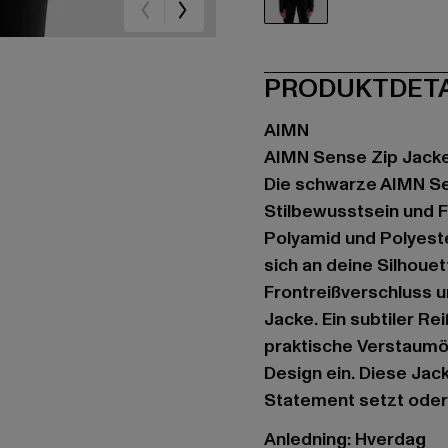
schwarz
PRODUKTDET
AIMN
AIMN Sense Zip Jack
Die schwarze AIMN Se
Stilbewusstsein und Fu
Polyamid und Polyeste
sich an deine Silhoue
Frontreißverschluss u
Jacke. Ein subtiler Re
praktische Verstaumög
Design ein. Diese Jack
Statement setzt oder
Anledning: Hverdag