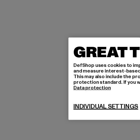
GREAT T
DefShop uses cookies to imp
and measure interest-based c
This may also include the pr
protection standard. If you w
Data protection
INDIVIDUAL SETTINGS