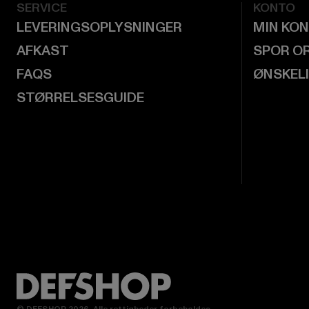
SERVICE
KONTO
LEVERINGSOPLYSNINGER
MIN KO
AFKAST
SPOR O
FAQS
ØNSKEL
STØRRELSESGUIDE