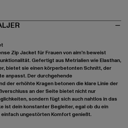
ALJER
et
nse Zip Jacket für Frauen von aim'n beweist
nktionalität. Gefertigt aus Metrialien wie Elasthan,
r, bietet sie einen körperbetonten Schnitt, der
tte anpasst. Der durchgehende
nd der erhöhte Kragen betonen die klare Linie der
ißverschluss an der Seite bietet nicht nur
lichkeiten, sondern fügt sich auch nahtlos in das
e ist dein konstanter Begleiter, egal ob du ein
 einfach ungestörten Komfort genießt.