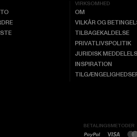
VIRKSOMHED
NTO
OM
RDRE
VILKÅR OG BETINGE
ISTE
TILBAGEKALDELSE
PRIVATLIVSPOLITIK
JURIDISK MEDDELEL
INSPIRATION
TILGÆNGELIGHEDSE
BETALINGSMETODER