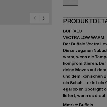
schwarz
PRODUKTDET
BUFFALO
VECTRA LOW WARM
Der Buffalo Vectra Lo
Diese veganen Nubuck
warm, wenn die Tempe
kompromittieren. Der L
deine Moves auf dem 
und dem ikonischen Bu
ein Schuh – er ist ei
egal ob im Spotlight o
liefert, wenn es drau
Mærke: Buffalo