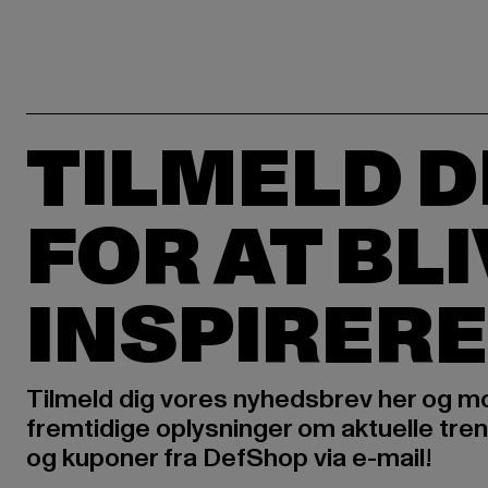
TILMELD D
FOR AT BL
INSPIRERE
Tilmeld dig vores nyhedsbrev her og m
fremtidige oplysninger om aktuelle tren
og kuponer fra DefShop via e-mail!