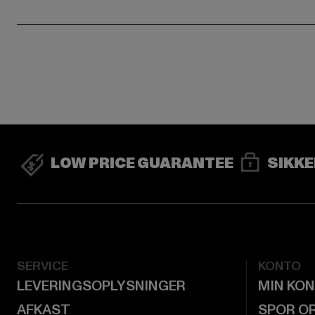
LOW PRICE GUARANTEE
SIKKE
SERVICE
KONTO
LEVERINGSOPLYSNINGER
MIN KO
AFKAST
SPOR O