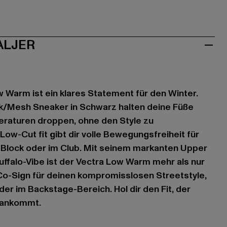
ALJER
w Warm ist ein klares Statement für den Winter.
/Mesh Sneaker in Schwarz halten deine Füße
raturen droppen, ohne den Style zu
ow-Cut fit gibt dir volle Bewegungsfreiheit für
Block oder im Club. Mit seinem markanten Upper
ffalo-Vibe ist der Vectra Low Warm mehr als nur
n Co-Sign für deinen kompromisslosen Streetstyle,
der im Backstage-Bereich. Hol dir den Fit, der
f ankommt.