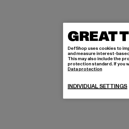
GREAT T
DefShop uses cookies to imp
and measure interest-based c
This may also include the pr
protection standard. If you w
Data protection
INDIVIDUAL SETTINGS