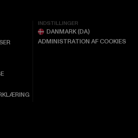
INDSTILLINGER
ADMINISTRATION AF COOKIES
LSER
SE
RKLÆRING