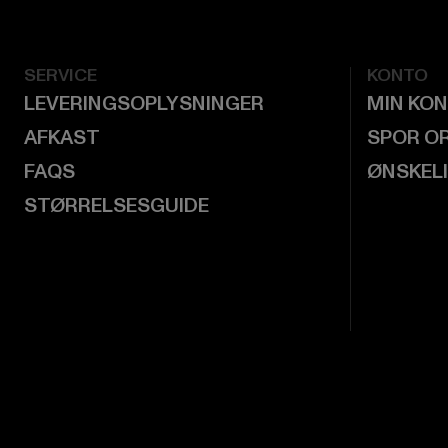
SERVICE
KONTO
LEVERINGSOPLYSNINGER
MIN KO
AFKAST
SPOR O
FAQS
ØNSKEL
STØRRELSESGUIDE