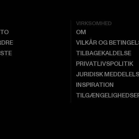
VIRKSOMHED
NTO
OM
RDRE
VILKÅR OG BETINGE
ISTE
TILBAGEKALDELSE
PRIVATLIVSPOLITIK
JURIDISK MEDDELEL
INSPIRATION
TILGÆNGELIGHEDSE