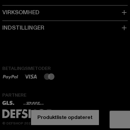
BETALINGSMETODER
PARTNERE
© DEFSHOP 2026. Alle rettigheder forbeholdes