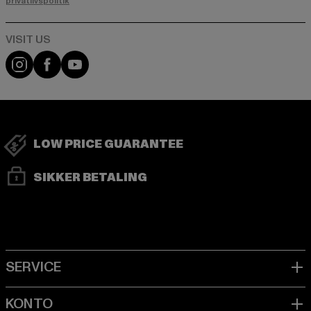
privatlivspolitik
Visit our Instagram page:
Visit our Facebook page:
Visit our YouTube channel:
LOW PRICE GUARANTEE
SIKKER BETALING