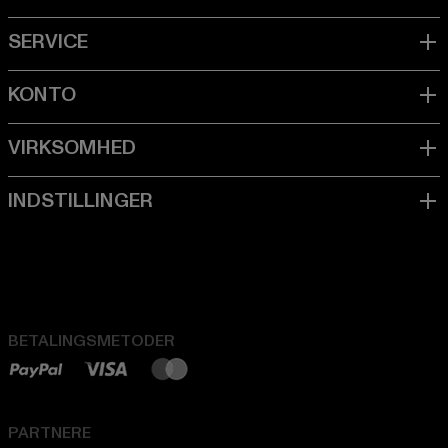
BETALINGSMETODER
PARTNERE