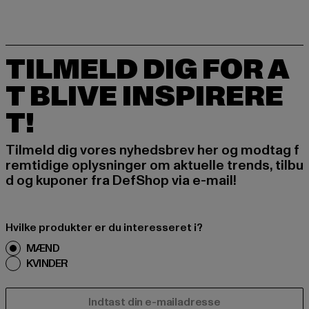
TILMELD DIG FOR A
T BLIVE INSPIRERE
T!
Tilmeld dig vores nyhedsbrev her og modtag f
remtidige oplysninger om aktuelle trends, tilbu
d og kuponer fra DefShop via e-mail!
Hvilke produkter er du interesseret i?
MÆND
KVINDER
E-MAIL