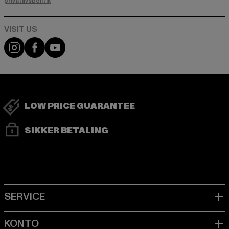
privatlivspolitik
Visit our Instagram page:
Visit our Facebook page:
Visit our YouTube channel:
LOW PRICE GUARANTEE
SIKKER BETALING