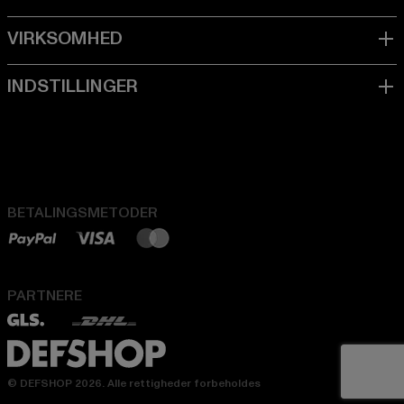
BETALINGSMETODER
PARTNERE
© DEFSHOP 2026. Alle rettigheder forbeholdes