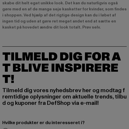
skabe dit helt eget unikke look. Det kan du naturligvis også
gøre med en af de mange seje kasketter for kvinder, som findes
i shoppen. Ved hjælp af det rigtige design kan du i løbet af
ingen tid og uden at gøre ret meget andet end at sætte en
kasket på hovedet ændre dit look totalt. Prøv selv.
TILMELD DIG FOR A
T BLIVE INSPIRERE
T!
Tilmeld dig vores nyhedsbrev her og modtag f
remtidige oplysninger om aktuelle trends, tilbu
d og kuponer fra DefShop via e-mail!
Hvilke produkter er du interesseret i?