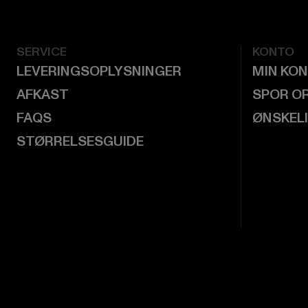
SERVICE
KONTO
LEVERINGSOPLYSNINGER
MIN KO
AFKAST
SPOR O
FAQS
ØNSKEL
STØRRELSESGUIDE