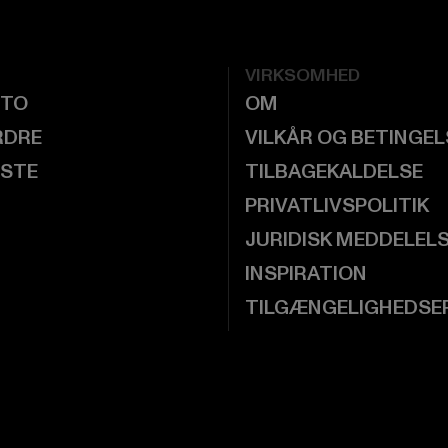
VIRKSOMHED
NTO
OM
RDRE
VILKÅR OG BETINGE
ISTE
TILBAGEKALDELSE
PRIVATLIVSPOLITIK
JURIDISK MEDDELEL
INSPIRATION
TILGÆNGELIGHEDSE