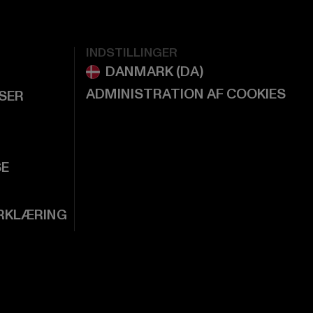
INDSTILLINGER
ADMINISTRATION AF COOKIES
LSER
SE
RKLÆRING