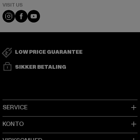
Visit our Instagram page:
Visit our Facebook page:
Visit our YouTube channel:
LOW PRICE GUARANTEE
SIKKER BETALING