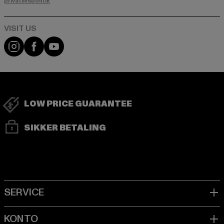
privatlivspolitik
Visit our Instagram page:
Visit our Facebook page:
Visit our YouTube channel:
LOW PRICE GUARANTEE
SIKKER BETALING