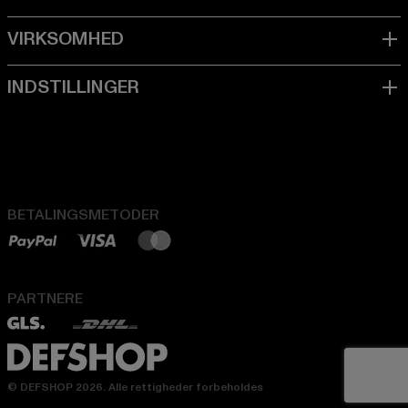
BETALINGSMETODER
PARTNERE
© DEFSHOP 2026. Alle rettigheder forbeholdes