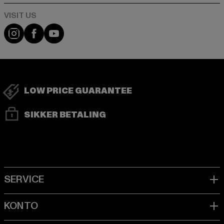
Visit our Instagram page:
Visit our Facebook page:
Visit our YouTube channel:
LOW PRICE GUARANTEE
SIKKER BETALING