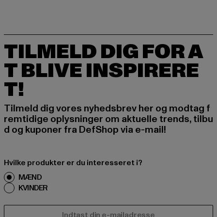
TILMELD DIG FOR A
T BLIVE INSPIRERE
T!
Tilmeld dig vores nyhedsbrev her og modtag f
remtidige oplysninger om aktuelle trends, tilbu
d og kuponer fra DefShop via e-mail!
Hvilke produkter er du interesseret i?
MÆND
KVINDER