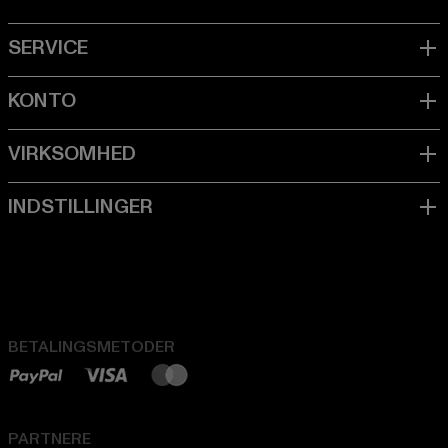
BETALINGSMETODER
PARTNERE