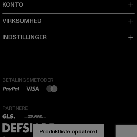
BETALINGSMETODER
PARTNERE