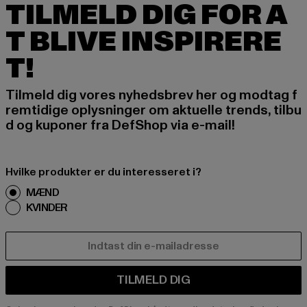
TILMELD DIG FOR A
T BLIVE INSPIRERE
T!
Tilmeld dig vores nyhedsbrev her og modtag f
remtidige oplysninger om aktuelle trends, tilbu
d og kuponer fra DefShop via e-mail!
Hvilke produkter er du interesseret i?
MÆND
KVINDER
E-MAIL
TILMELD DIG