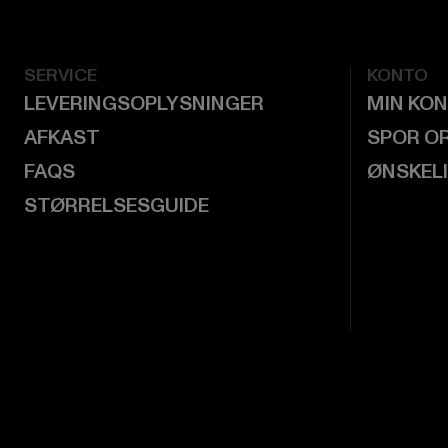
SERVICE
KONTO
LEVERINGSOPLYSNINGER
MIN KO
AFKAST
SPOR O
FAQS
ØNSKEL
STØRRELSESGUIDE