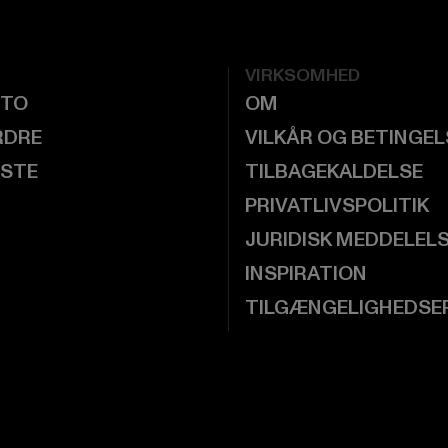
VIRKSOMHED
NTO
OM
RDRE
VILKÅR OG BETINGE
ISTE
TILBAGEKALDELSE
PRIVATLIVSPOLITIK
JURIDISK MEDDELEL
INSPIRATION
TILGÆNGELIGHEDSE