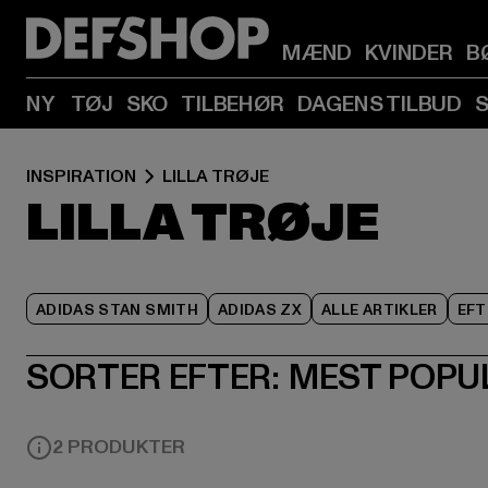
MÆND
KVINDER
B
NY
TØJ
SKO
TILBEHØR
DAGENS TILBUD
INSPIRATION
LILLA TRØJE
LILLA TRØJE
ADIDAS STAN SMITH
ADIDAS ZX
ALLE ARTIKLER
EFT
SORTER EFTER:
MEST POPU
2 PRODUKTER