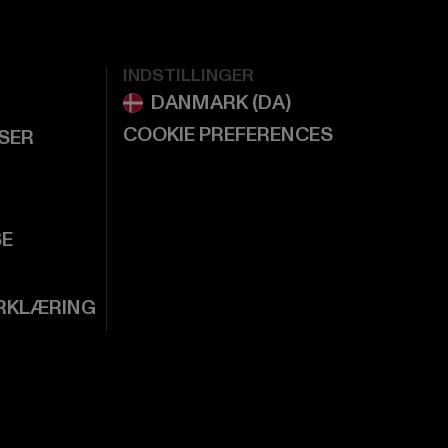
INDSTILLINGER
COOKIE PREFERENCES
LSER
SE
RKLÆRING