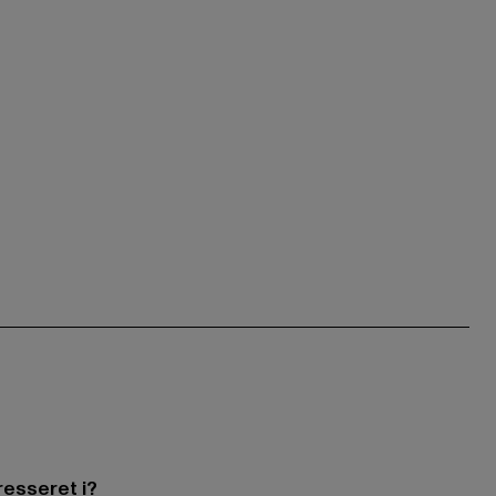
resseret i?