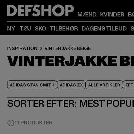
MÆND
KVINDER
B
NY
TØJ
SKO
TILBEHØR
DAGENS TILBUD
INSPIRATION
VINTERJAKKE BEIGE
VINTERJAKKE B
ADIDAS STAN SMITH
ADIDAS ZX
ALLE ARTIKLER
EFT
SORTER EFTER:
MEST POPU
11 PRODUKTER