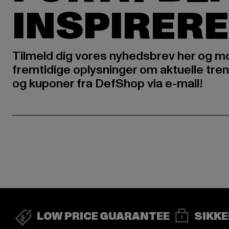
INSPIRERE
Tilmeld dig vores nyhedsbrev her og m
fremtidige oplysninger om aktuelle tren
og kuponer fra DefShop via e-mail!
LOW PRICE GUARANTEE
SIKKE