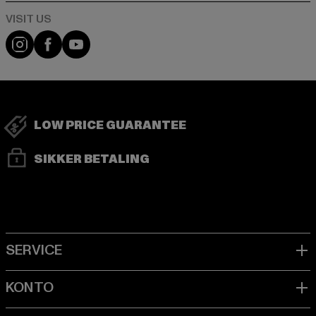
Visit our Instagram page:
Visit our Facebook page:
Visit our YouTube channel:
LOW PRICE GUARANTEE
SIKKER BETALING