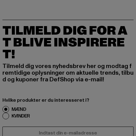
TILMELD DIG FOR A
T BLIVE INSPIRERE
T!
Tilmeld dig vores nyhedsbrev her og modtag f
remtidige oplysninger om aktuelle trends, tilbu
d og kuponer fra DefShop via e-mail!
Hvilke produkter er du interesseret i?
MÆND
KVINDER
E-MAIL