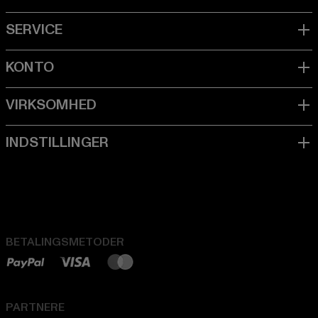
BETALINGSMETODER
PARTNERE