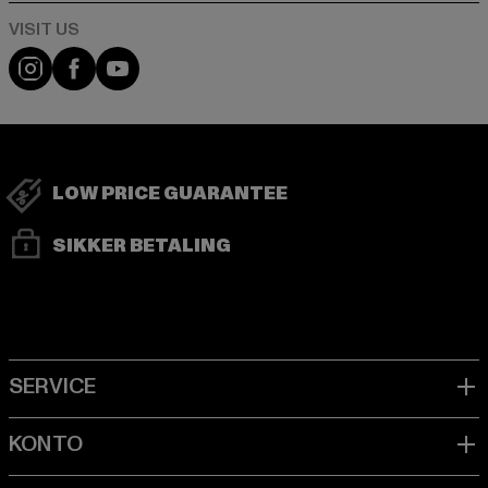
Visit our Instagram page:
Visit our Facebook page:
Visit our YouTube channel:
LOW PRICE GUARANTEE
SIKKER BETALING