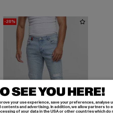
-28%
O SEE YOU HERE!
rove your use experience, save your preferences, analyse u
ontents and advertising. In addition, we allow partners to e
ocessing of your data in the USA or other countries which do 