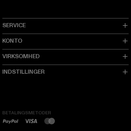
BETALINGSMETODER