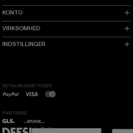
BETALINGSMETODER
PARTNERE