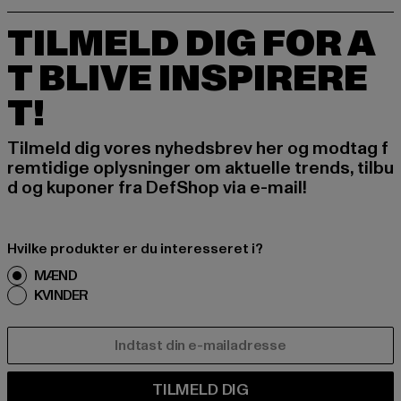
TILMELD DIG FOR A
T BLIVE INSPIRERE
T!
Tilmeld dig vores nyhedsbrev her og modtag f
remtidige oplysninger om aktuelle trends, tilbu
d og kuponer fra DefShop via e-mail!
Hvilke produkter er du interesseret i?
MÆND
KVINDER
E-MAIL
TILMELD DIG