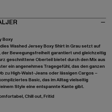
ALJER
y Boxy
dies Washed Jersey Boxy Shirt in Grau setzt auf
, der Bewegungsfreiheit garantiert und gleichzeitig
urz geschnittene Oberteil bietet durch den Mix aus
ter ein angenehmes Tragegefühl, das den ganzen
Ob zu High-Waist-Jeans oder lässigen Cargos –
kompliziertes Basic, das im Alltag vielseitig
deinem Style eine entspannte Kante gibt.
mfortabel, Chill out, Fritid