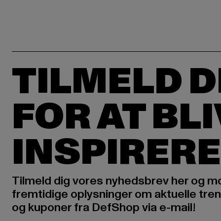
TILMELD D
FOR AT BL
INSPIRERE
Tilmeld dig vores nyhedsbrev her og m
fremtidige oplysninger om aktuelle tren
og kuponer fra DefShop via e-mail!