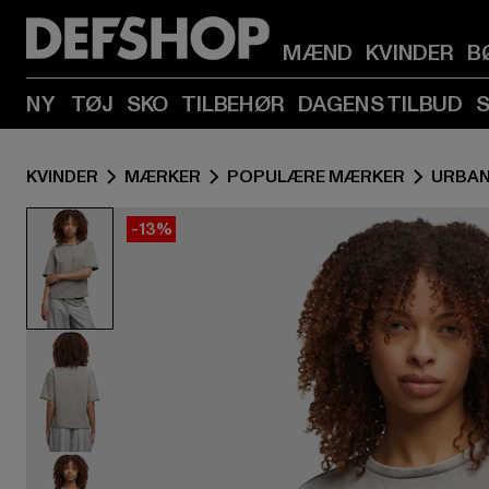
MÆND
KVINDER
B
NY
TØJ
SKO
TILBEHØR
DAGENS TILBUD
KVINDER
MÆRKER
POPULÆRE MÆRKER
URBAN
-13%