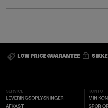
LOW PRICE GUARANTEE
SIKKE
SERVICE
KONTO
LEVERINGSOPLYSNINGER
MIN KO
AFKAST
SPOR O