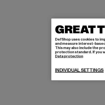
GREAT T
DefShop uses cookies to imp
and measure interest-based c
This may also include the pr
protection standard. If you w
Data protection
INDIVIDUAL SETTINGS