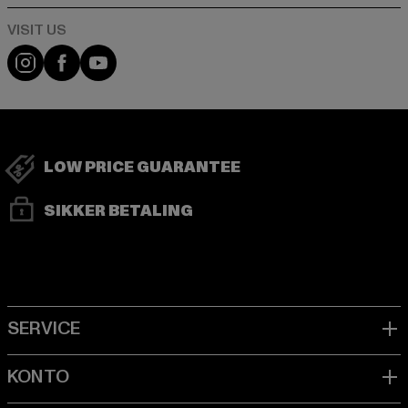
Visit our Instagram page:
Visit our Facebook page:
Visit our YouTube channel:
LOW PRICE GUARANTEE
SIKKER BETALING