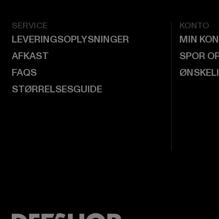
SERVICE
KONTO
LEVERINGSOPLYSNINGER
MIN KO
AFKAST
SPOR O
FAQS
ØNSKEL
STØRRELSESGUIDE