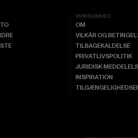
VIRKSOMHED
NTO
OM
RDRE
VILKÅR OG BETINGE
ISTE
TILBAGEKALDELSE
PRIVATLIVSPOLITIK
JURIDISK MEDDELEL
INSPIRATION
TILGÆNGELIGHEDSE