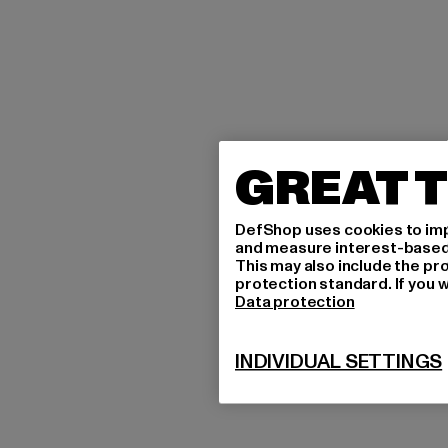
GREAT T
DefShop uses cookies to imp
and measure interest-based c
This may also include the pr
protection standard. If you w
Data protection
INDIVIDUAL SETTINGS