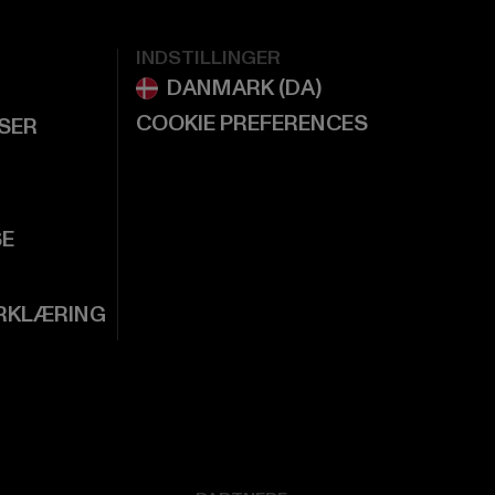
INDSTILLINGER
COOKIE PREFERENCES
LSER
SE
RKLÆRING