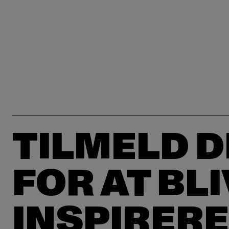
TILMELD D
FOR AT BL
INSPIRERE