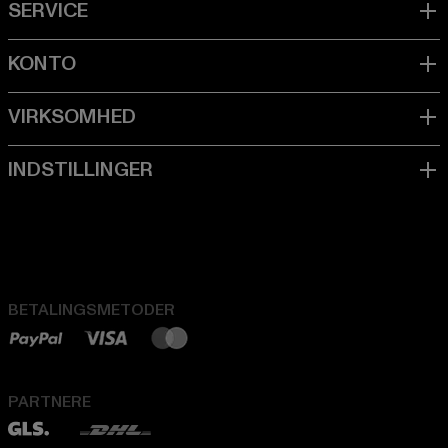
BETALINGSMETODER
PARTNERE