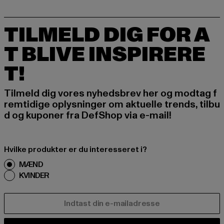
TILMELD DIG FOR A
T BLIVE INSPIRERE
T!
Tilmeld dig vores nyhedsbrev her og modtag f
remtidige oplysninger om aktuelle trends, tilbu
d og kuponer fra DefShop via e-mail!
Hvilke produkter er du interesseret i?
MÆND
KVINDER
E-MAIL