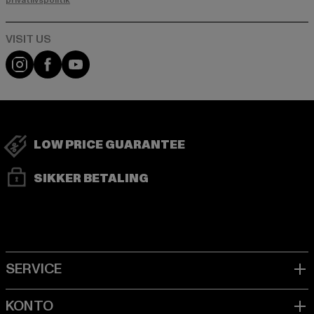
privatlivspolitik
Visit our Instagram page:
Visit our Facebook page:
Visit our YouTube channel:
LOW PRICE GUARANTEE
SIKKER BETALING