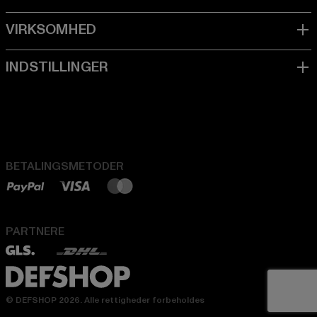
BETALINGSMETODER
PARTNERE
© DEFSHOP 2026. Alle rettigheder forbeholdes