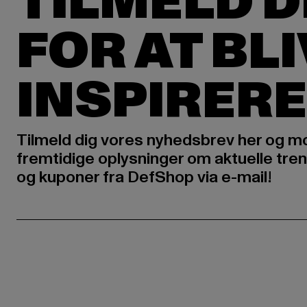
TILMELD D
FOR AT BL
INSPIRERE
Tilmeld dig vores nyhedsbrev her og m
fremtidige oplysninger om aktuelle tren
og kuponer fra DefShop via e-mail!