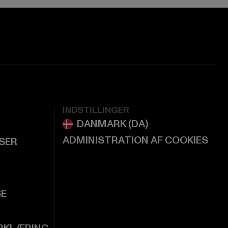
INDSTILLINGER
ADMINISTRATION AF COOKIES
LSER
SE