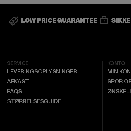
LOW PRICE GUARANTEE
SIKKE
SERVICE
KONTO
LEVERINGSOPLYSNINGER
MIN KO
AFKAST
SPOR O
FAQS
ØNSKEL
STØRRELSESGUIDE