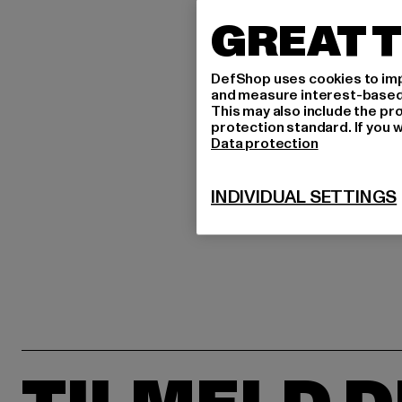
GREAT T
DefShop uses cookies to imp
and measure interest-based c
This may also include the pr
protection standard. If you w
Data protection
INDIVIDUAL SETTINGS