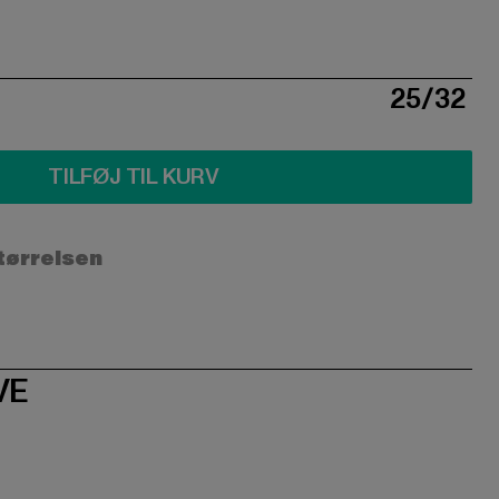
25/32
TILFØJ TIL KURV
størrelsen
VE