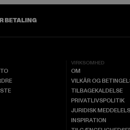
R BETALING
VIRKSOMHED
NTO
OM
RDRE
VILKÅR OG BETINGE
ISTE
TILBAGEKALDELSE
PRIVATLIVSPOLITIK
JURIDISK MEDDELEL
INSPIRATION