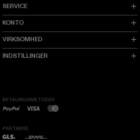
BETALINGSMETODER
PARTNERE