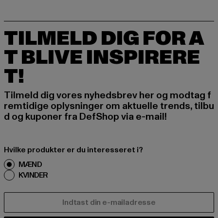
TILMELD DIG FOR A
T BLIVE INSPIRERE
T!
Tilmeld dig vores nyhedsbrev her og modtag f
remtidige oplysninger om aktuelle trends, tilbu
d og kuponer fra DefShop via e-mail!
Hvilke produkter er du interesseret i?
MÆND
KVINDER
E-MAIL