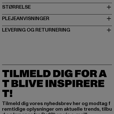
STØRRELSE
PLEJEANVISNINGER
LEVERING OG RETURNERING
TILMELD DIG FOR A
T BLIVE INSPIRERE
T!
Tilmeld dig vores nyhedsbrev her og modtag f
remtidige oplysninger om aktuelle trends, tilbu