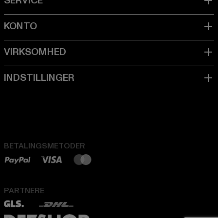
BETALINGSMETODER
PARTNERE