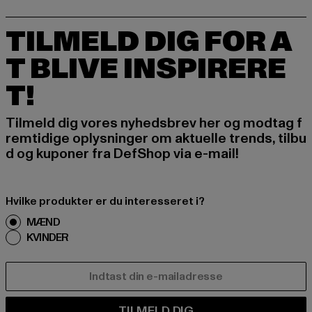
TILMELD DIG FOR A
T BLIVE INSPIRERE
T!
Tilmeld dig vores nyhedsbrev her og modtag f
remtidige oplysninger om aktuelle trends, tilbu
d og kuponer fra DefShop via e-mail!
Hvilke produkter er du interesseret i?
MÆND
KVINDER
E-MAIL
TILMELD DIG