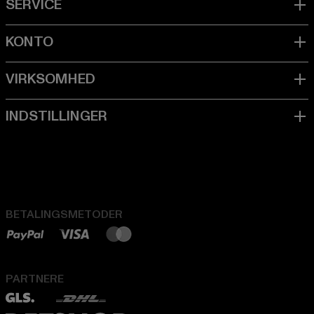
BETALINGSMETODER
PARTNERE