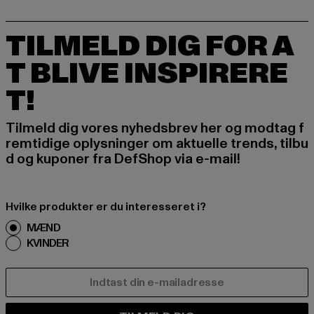
TILMELD DIG FOR A
T BLIVE INSPIRERE
T!
Tilmeld dig vores nyhedsbrev her og modtag f
remtidige oplysninger om aktuelle trends, tilbu
d og kuponer fra DefShop via e-mail!
Hvilke produkter er du interesseret i?
MÆND
KVINDER
E-MAIL