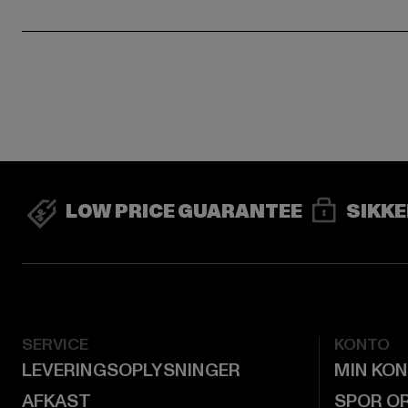
LOW PRICE GUARANTEE
SIKKE
SERVICE
KONTO
LEVERINGSOPLYSNINGER
MIN KO
AFKAST
SPOR O