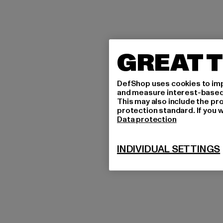
GREAT T
DefShop uses cookies to imp
and measure interest-based c
This may also include the pr
protection standard. If you w
Data protection
INDIVIDUAL SETTINGS