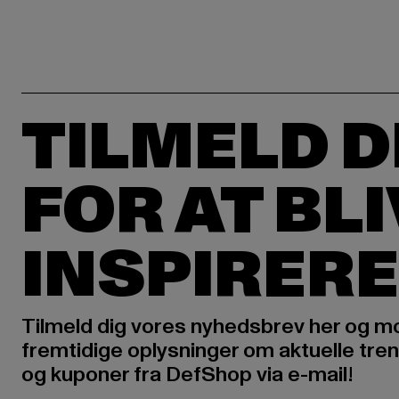
TILMELD D
FOR AT BL
INSPIRERE
Tilmeld dig vores nyhedsbrev her og m
fremtidige oplysninger om aktuelle tren
og kuponer fra DefShop via e-mail!