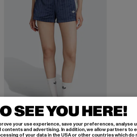
O SEE YOU HERE!
rove your use experience, save your preferences, analyse u
ADIDAS
ontents and advertising. In addition, we allow partners to e
Pin-Stripe Satin
ocessing of your data in the USA or other countries which do 