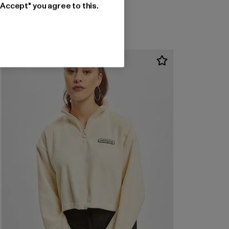
"Accept" you agree to this.
-53%